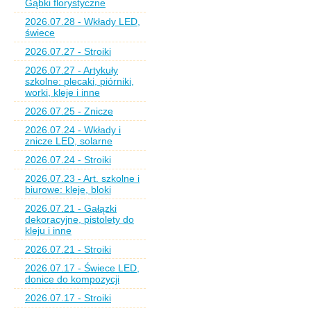
Gąbki florystyczne
2026.07.28 - Wkłady LED,
świece
2026.07.27 - Stroiki
2026.07.27 - Artykuły
szkolne: plecaki, piórniki,
worki, kleje i inne
2026.07.25 - Znicze
2026.07.24 - Wkłady i
znicze LED, solarne
2026.07.24 - Stroiki
2026.07.23 - Art. szkolne i
biurowe: kleje, bloki
2026.07.21 - Gałązki
dekoracyjne, pistolety do
kleju i inne
2026.07.21 - Stroiki
2026.07.17 - Świece LED,
donice do kompozycji
2026.07.17 - Stroiki