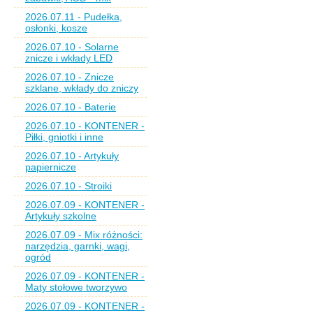
2026.07.11 - Pudełka,
osłonki, kosze
2026.07.10 - Solarne
znicze i wkłady LED
2026.07.10 - Znicze
szklane, wkłady do zniczy
2026.07.10 - Baterie
2026.07.10 - KONTENER -
Piłki, gniotki i inne
2026.07.10 - Artykuły
papiernicze
2026.07.10 - Stroiki
2026.07.09 - KONTENER -
Artykuły szkolne
2026.07.09 - Mix różności:
narzędzia, garnki, wagi,
ogród
2026.07.09 - KONTENER -
Maty stołowe tworzywo
2026.07.09 - KONTENER -