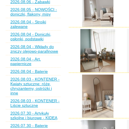
2026.08.06 - Zabawki
2026.08.05 - NOWOŚCI -
doniczki, flakony, misy
2026.08.04 - Stroiki
zalewane
2026.08.04 - Doniczki,
osłonki, podstawki
2026.08.04 - Wkłady do
zniczy olejowo-parafinowe
2026.08.04 - Art.
papiernicze
2026.08.04 - Baterie
2026.08.03 - KONTENER -
Kwiaty sztuczne: róże,
chryzantemy, ostróżki i
inne
2026.08.03 - KONTENER -
Liście sztuczne
2026.07.30 - Artykuły
szkolne i biurowe - KIDEA
2026.07.30 - Baterie