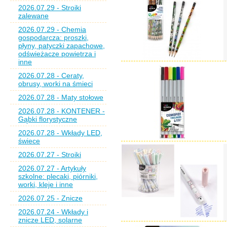
2026.07.29 - Stroiki
zalewane
2026.07.29 - Chemia
gospodarcza: proszki,
płyny, patyczki zapachowe,
odświeżacze powietrza i
inne
2026.07.28 - Ceraty,
obrusy, worki na śmieci
2026.07.28 - Maty stołowe
2026.07.28 - KONTENER -
Gąbki florystyczne
2026.07.28 - Wkłady LED,
świece
2026.07.27 - Stroiki
2026.07.27 - Artykuły
szkolne: plecaki, piórniki,
worki, kleje i inne
2026.07.25 - Znicze
2026.07.24 - Wkłady i
znicze LED, solarne