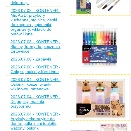
dekoracje
2026.07.08 - KONTENER -
Mix AGD: przybory
kuchenne, stolnice, deski
do krojenia, pojemniki,
organizery, wkładki do
butów i inne
2026.07.08 - KONTENER -
Blachy, formy do pieczenia,
tortownice
2026.07.06 - Zabawki
2026.07.06 - KONTENER -
Gałązki, bukiety liści i inne
2026.07.04 - KONTENER -
Osłonki, kosze, wianki
wiklinowe, rattanowe
2026.07.04 - KONTENER -
Długopisy, mazaki,
przyborniki
2026.07.04 - KONTENER -
Artykuły dekoracyjne do
domu: półki, mini toaletki,
wazony, osłonki,