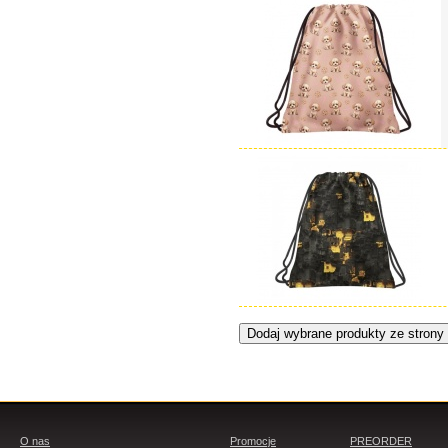
O nas
Promocje
PREORDER