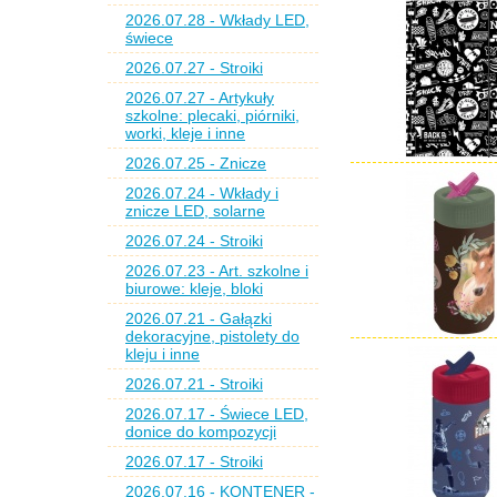
2026.07.28 - Wkłady LED,
świece
2026.07.27 - Stroiki
2026.07.27 - Artykuły
szkolne: plecaki, piórniki,
worki, kleje i inne
2026.07.25 - Znicze
2026.07.24 - Wkłady i
znicze LED, solarne
2026.07.24 - Stroiki
2026.07.23 - Art. szkolne i
biurowe: kleje, bloki
2026.07.21 - Gałązki
dekoracyjne, pistolety do
kleju i inne
2026.07.21 - Stroiki
2026.07.17 - Świece LED,
donice do kompozycji
2026.07.17 - Stroiki
2026.07.16 - KONTENER -