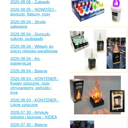
2026.08.06 - Zabawki
2026.08.05 - NOWOŚCI -
doniczki, flakony, misy
2026.08.04 - Stroiki
zalewane
2026.08.04 - Doniczki,
osłonki, podstawki
2026.08.04 - Wkłady do
zniczy olejowo-parafinowe
2026.08.04 - Art.
papiernicze
2026.08.04 - Baterie
2026.08.03 - KONTENER -
Kwiaty sztuczne: róże,
chryzantemy, ostróżki i
inne
2026.08.03 - KONTENER -
Liście sztuczne
2026.07.30 - Artykuły
szkolne i biurowe - KIDEA
2026.07.30 - Baterie