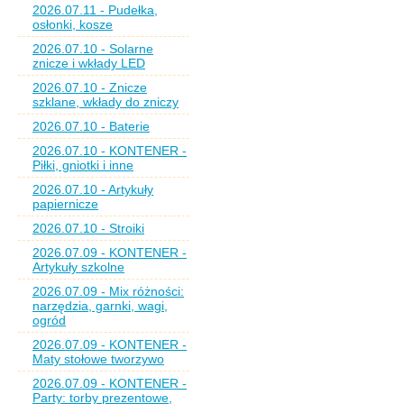
2026.07.11 - Pudełka,
osłonki, kosze
2026.07.10 - Solarne
znicze i wkłady LED
2026.07.10 - Znicze
szklane, wkłady do zniczy
2026.07.10 - Baterie
2026.07.10 - KONTENER -
Piłki, gniotki i inne
2026.07.10 - Artykuły
papiernicze
2026.07.10 - Stroiki
2026.07.09 - KONTENER -
Artykuły szkolne
2026.07.09 - Mix różności:
narzędzia, garnki, wagi,
ogród
2026.07.09 - KONTENER -
Maty stołowe tworzywo
2026.07.09 - KONTENER -
Party: torby prezentowe,