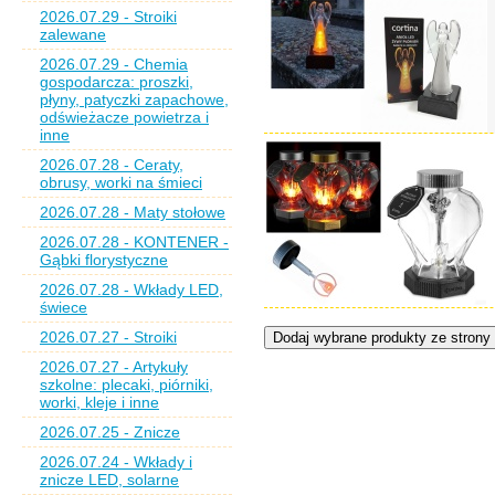
2026.07.29 - Stroiki
zalewane
2026.07.29 - Chemia
gospodarcza: proszki,
płyny, patyczki zapachowe,
odświeżacze powietrza i
inne
2026.07.28 - Ceraty,
obrusy, worki na śmieci
2026.07.28 - Maty stołowe
2026.07.28 - KONTENER -
Gąbki florystyczne
2026.07.28 - Wkłady LED,
świece
2026.07.27 - Stroiki
2026.07.27 - Artykuły
szkolne: plecaki, piórniki,
worki, kleje i inne
2026.07.25 - Znicze
2026.07.24 - Wkłady i
znicze LED, solarne