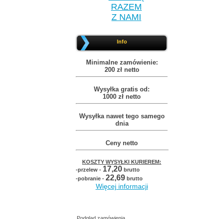
RAZEM
Z NAMI
Info
Minimalne zamówienie:
200 zł netto
Wysyłka gratis od:
1000 zł netto
Wysyłka nawet tego samego
dnia
Ceny netto
KOSZTY WYSYŁKI KURIEREM:
17,20
-przelew -
brutto
22,69
-pobranie -
brutto
Więcej informacji
Podgląd zamówienia