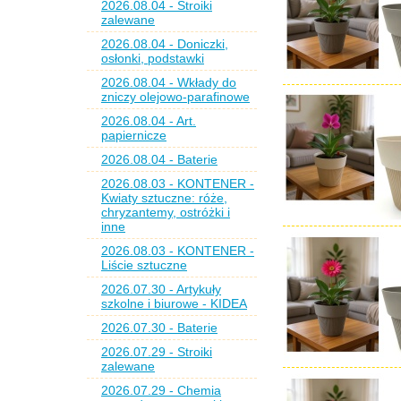
2026.08.04 - Stroiki
zalewane
2026.08.04 - Doniczki,
osłonki, podstawki
2026.08.04 - Wkłady do
zniczy olejowo-parafinowe
2026.08.04 - Art.
papiernicze
2026.08.04 - Baterie
2026.08.03 - KONTENER -
Kwiaty sztuczne: róże,
chryzantemy, ostróżki i
inne
2026.08.03 - KONTENER -
Liście sztuczne
2026.07.30 - Artykuły
szkolne i biurowe - KIDEA
2026.07.30 - Baterie
2026.07.29 - Stroiki
zalewane
2026.07.29 - Chemia