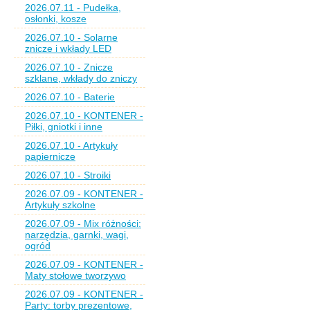
2026.07.11 - Pudełka,
osłonki, kosze
2026.07.10 - Solarne
znicze i wkłady LED
2026.07.10 - Znicze
szklane, wkłady do zniczy
2026.07.10 - Baterie
2026.07.10 - KONTENER -
Piłki, gniotki i inne
2026.07.10 - Artykuły
papiernicze
2026.07.10 - Stroiki
2026.07.09 - KONTENER -
Artykuły szkolne
2026.07.09 - Mix różności:
narzędzia, garnki, wagi,
ogród
2026.07.09 - KONTENER -
Maty stołowe tworzywo
2026.07.09 - KONTENER -
Party: torby prezentowe,