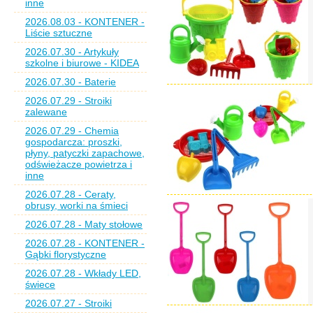
inne
2026.08.03 - KONTENER -
Liście sztuczne
2026.07.30 - Artykuły
szkolne i biurowe - KIDEA
2026.07.30 - Baterie
2026.07.29 - Stroiki
zalewane
2026.07.29 - Chemia
gospodarcza: proszki,
płyny, patyczki zapachowe,
odświeżacze powietrza i
inne
2026.07.28 - Ceraty,
obrusy, worki na śmieci
2026.07.28 - Maty stołowe
2026.07.28 - KONTENER -
Gąbki florystyczne
2026.07.28 - Wkłady LED,
świece
2026.07.27 - Stroiki