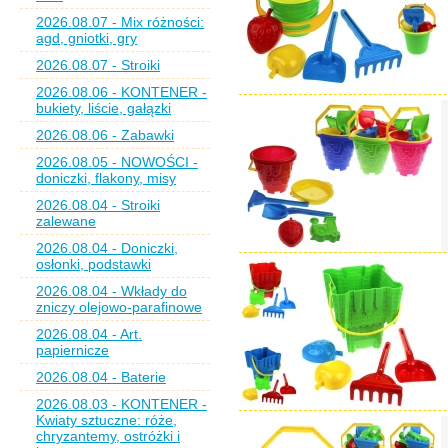
2026.08.07 - Mix różności:
agd, gniotki, gry
2026.08.07 - Stroiki
2026.08.06 - KONTENER -
bukiety, liście, gałązki
2026.08.06 - Zabawki
2026.08.05 - NOWOŚCI -
doniczki, flakony, misy
2026.08.04 - Stroiki
zalewane
2026.08.04 - Doniczki,
osłonki, podstawki
2026.08.04 - Wkłady do
zniczy olejowo-parafinowe
2026.08.04 - Art.
papiernicze
2026.08.04 - Baterie
2026.08.03 - KONTENER -
Kwiaty sztuczne: róże,
chryzantemy, ostróżki i