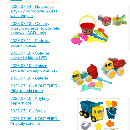
2026.07.14 - Narzędzia,
artykuły ogrodowe, AGD i
wiele innych
2026.07.13 - Okulary
przeciwsłoneczne, portfele,
zabawki, AGD - mix
2026.07.11 - Pudełka,
osłonki, kosze
2026.07.10 - Solarne
znicze i wkłady LED
2026.07.10 - Znicze
szklane, wkłady do zniczy
2026.07.10 - Baterie
2026.07.10 - KONTENER -
Piłki, gniotki i inne
2026.07.10 - Artykuły
papiernicze
2026.07.10 - Stroiki
2026.07.09 - KONTENER -
Artykuły szkolne