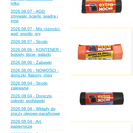
tylko
2026.08.07 - AGD:
zmywaki, ścierki, wiadra i
inne
2026.08.07 - Mix różności:
agd, gniotki, gry
2026.08.07 - Stroiki
2026.08.06 - KONTENER -
bukiety, liście, gałązki
2026.08.06 - Zabawki
2026.08.05 - NOWOŚCI -
doniczki, flakony, misy
2026.08.04 - Stroiki
zalewane
2026.08.04 - Doniczki,
osłonki, podstawki
2026.08.04 - Wkłady do
zniczy olejowo-parafinowe
2026.08.04 - Art.
papiernicze