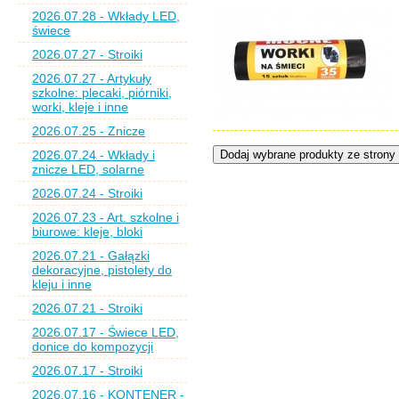
2026.07.28 - Wkłady LED,
świece
2026.07.27 - Stroiki
2026.07.27 - Artykuły
szkolne: plecaki, piórniki,
worki, kleje i inne
2026.07.25 - Znicze
2026.07.24 - Wkłady i
znicze LED, solarne
2026.07.24 - Stroiki
2026.07.23 - Art. szkolne i
biurowe: kleje, bloki
2026.07.21 - Gałązki
dekoracyjne, pistolety do
kleju i inne
2026.07.21 - Stroiki
2026.07.17 - Świece LED,
donice do kompozycji
2026.07.17 - Stroiki
2026.07.16 - KONTENER -