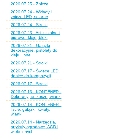
2026.07.25 - Znicze
2026.07.24 - Wkłady i
znicze LED, solarne
2026.07.24 - Stroiki
2026.07.23 - Art. szkolne i
biurowe: kleje, bloki
2026.07.21 - Gałązki
dekoracyjne, pistolety do
kleju i inne
2026.07.21 - Stroiki
2026.07.17 - Świece LED,
donice do kompozycji
2026.07.17 - Stroiki
2026.07.16 - KONTENER -
Dekoracyjne: kosze, wianki
2026.07.14 - KONTENER -
liście, gałązki, kwiaty,
wianki
2026.07.14 - Narzędzia,
artykuły ogrodowe, AGD i
wiele innych