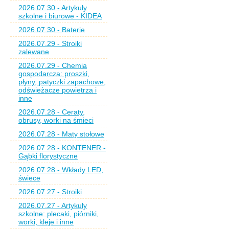
2026.07.30 - Artykuły
szkolne i biurowe - KIDEA
2026.07.30 - Baterie
2026.07.29 - Stroiki
zalewane
2026.07.29 - Chemia
gospodarcza: proszki,
płyny, patyczki zapachowe,
odświeżacze powietrza i
inne
2026.07.28 - Ceraty,
obrusy, worki na śmieci
2026.07.28 - Maty stołowe
2026.07.28 - KONTENER -
Gąbki florystyczne
2026.07.28 - Wkłady LED,
świece
2026.07.27 - Stroiki
2026.07.27 - Artykuły
szkolne: plecaki, piórniki,
worki, kleje i inne