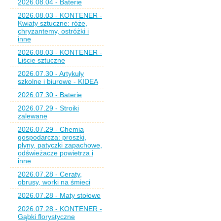
2026.08.04 - Baterie
2026.08.03 - KONTENER -
Kwiaty sztuczne: róże,
chryzantemy, ostróżki i
inne
2026.08.03 - KONTENER -
Liście sztuczne
2026.07.30 - Artykuły
szkolne i biurowe - KIDEA
2026.07.30 - Baterie
2026.07.29 - Stroiki
zalewane
2026.07.29 - Chemia
gospodarcza: proszki,
płyny, patyczki zapachowe,
odświeżacze powietrza i
inne
2026.07.28 - Ceraty,
obrusy, worki na śmieci
2026.07.28 - Maty stołowe
2026.07.28 - KONTENER -
Gąbki florystyczne