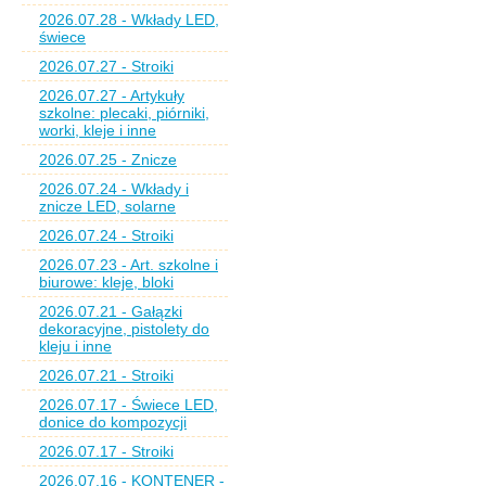
2026.07.28 - Wkłady LED,
świece
2026.07.27 - Stroiki
2026.07.27 - Artykuły
szkolne: plecaki, piórniki,
worki, kleje i inne
2026.07.25 - Znicze
2026.07.24 - Wkłady i
znicze LED, solarne
2026.07.24 - Stroiki
2026.07.23 - Art. szkolne i
biurowe: kleje, bloki
2026.07.21 - Gałązki
dekoracyjne, pistolety do
kleju i inne
2026.07.21 - Stroiki
2026.07.17 - Świece LED,
donice do kompozycji
2026.07.17 - Stroiki
2026.07.16 - KONTENER -