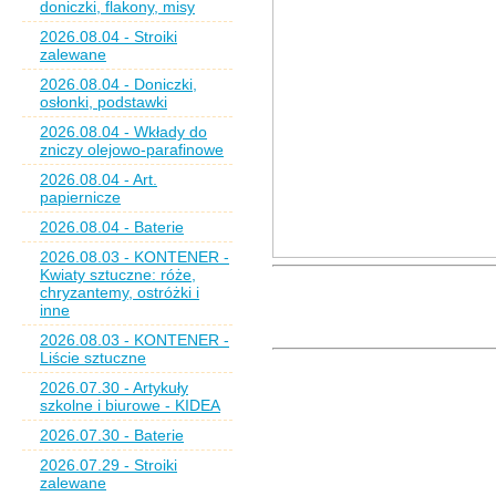
doniczki, flakony, misy
2026.08.04 - Stroiki
zalewane
2026.08.04 - Doniczki,
osłonki, podstawki
2026.08.04 - Wkłady do
zniczy olejowo-parafinowe
2026.08.04 - Art.
papiernicze
2026.08.04 - Baterie
2026.08.03 - KONTENER -
Kwiaty sztuczne: róże,
chryzantemy, ostróżki i
inne
2026.08.03 - KONTENER -
Liście sztuczne
2026.07.30 - Artykuły
szkolne i biurowe - KIDEA
2026.07.30 - Baterie
2026.07.29 - Stroiki
zalewane