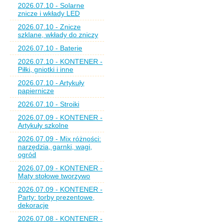
2026.07.10 - Solarne
znicze i wkłady LED
2026.07.10 - Znicze
szklane, wkłady do zniczy
2026.07.10 - Baterie
2026.07.10 - KONTENER -
Piłki, gniotki i inne
2026.07.10 - Artykuły
papiernicze
2026.07.10 - Stroiki
2026.07.09 - KONTENER -
Artykuły szkolne
2026.07.09 - Mix różności:
narzędzia, garnki, wagi,
ogród
2026.07.09 - KONTENER -
Maty stołowe tworzywo
2026.07.09 - KONTENER -
Party: torby prezentowe,
dekoracje
2026.07.08 - KONTENER -